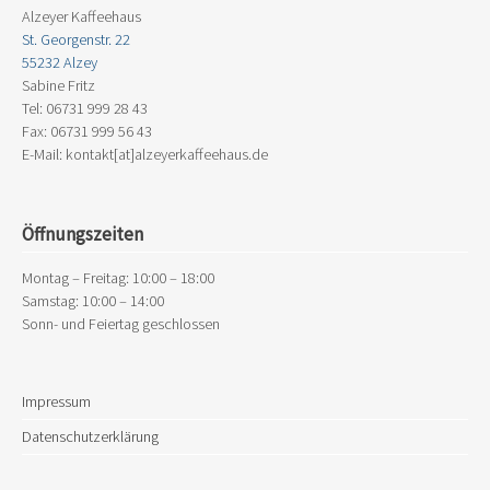
Alzeyer Kaffeehaus
St. Georgenstr. 22
55232 Alzey
Sabine Fritz
Tel: 06731 999 28 43
Fax: 06731 999 56 43
E-Mail: kontakt[at]alzeyerkaffeehaus.de
Öffnungszeiten
Montag – Freitag: 10:00 – 18:00
Samstag: 10:00 – 14:00
Sonn- und Feiertag geschlossen
Impressum
Datenschutzerklärung